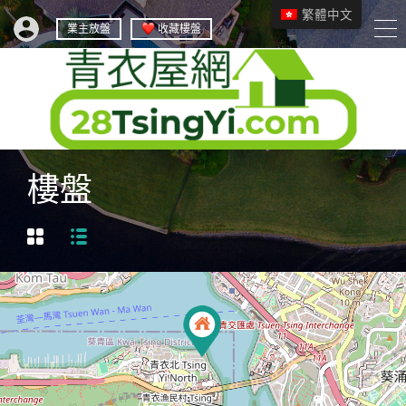
繁體中文
業主放盤
收藏樓盤
樓盤