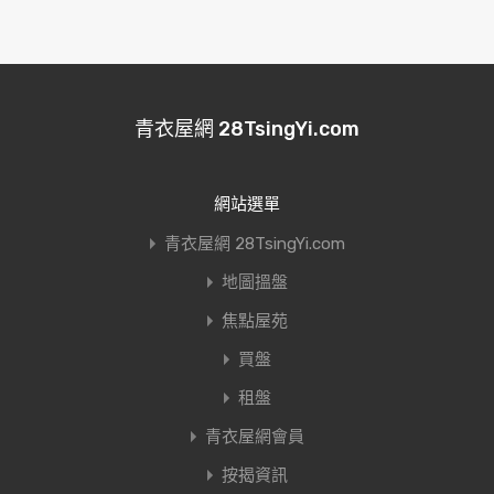
青衣屋網 28TsingYi.com
網站選單
青衣屋網 28TsingYi.com
地圖搵盤
焦點屋苑
買盤
租盤
青衣屋網會員
按揭資訊