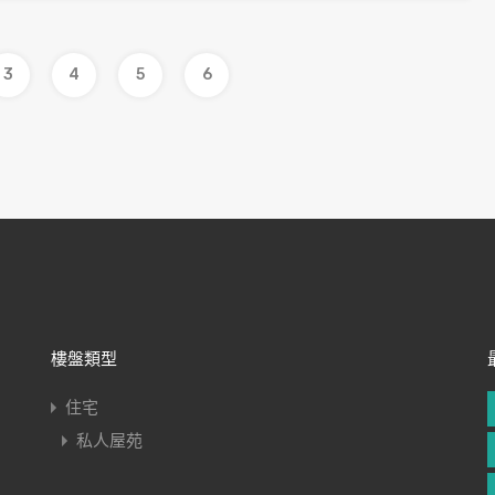
3
4
5
6
樓盤類型
住宅
私人屋苑