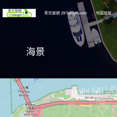
青衣屋網 28TsingYi.com
地圖搵盤
海景