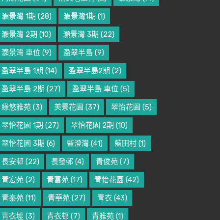
灝景灣 1期
(28)
灝景灣1期
(1)
灝景灣 2期
(10)
灝景灣 3期
(22)
灝景灣 車位
(9)
盈翠半島
(9)
盈翠半島 1期
(14)
盈翠半島2期
(2)
盈翠半島 2期
(27)
盈翠半島 車位
(5)
綠悠雅苑
(3)
美景花園
(37)
翠怡花園
(5)
翠怡花園 1期
(27)
翠怡花園 2期
(10)
翠怡花園 3期
(6)
藍澄灣
(41)
藍田村
(1)
長安邨
(22)
長發邨
(4)
青俊苑
(7)
青宏苑
(2)
青富苑
(17)
青怡花園
(42)
青泰苑
(11)
青華苑
(27)
青衣
(43)
青衣墟
(3)
青衣邨
(7)
青雅苑
(1)