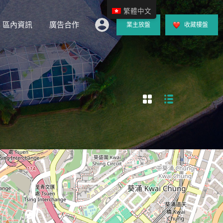
繁體中文
區內資訊
廣告合作
業主放盤
收藏樓盤