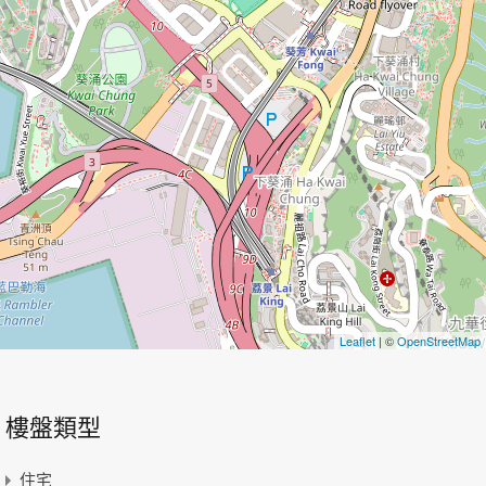
Leaflet
| ©
OpenStreetMap
樓盤類型
住宅