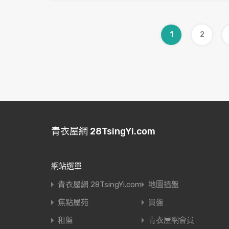
1
2
青衣屋網 28TsingYi.com
網站選單
青衣屋網 28TsingYi.com
地圖搵盤
焦點屋苑
買盤
租盤
青衣屋網會員