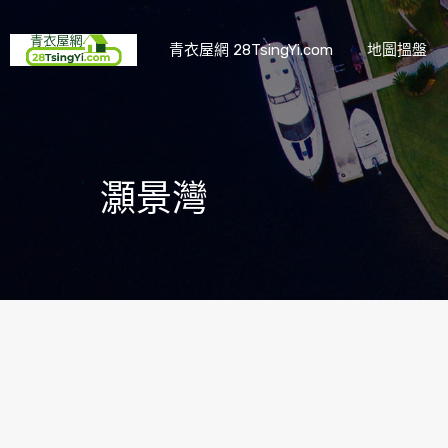
青衣屋網 28TsingYi.com
地圖搵盤
灝景灣