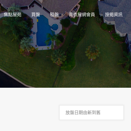
焦點屋苑
買盤
租盤
青衣屋網會員
按揭資訊