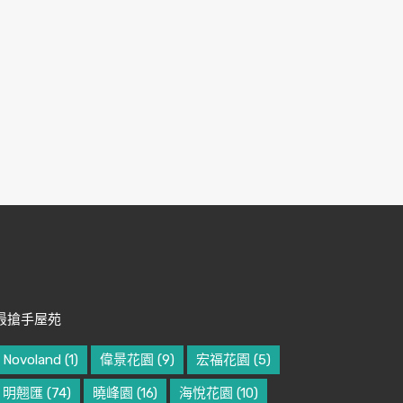
最搶手屋苑
Novoland
(1)
偉景花園
(9)
宏福花園
(5)
明翹匯
(74)
曉峰園
(16)
海悅花園
(10)