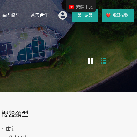
繁體中文
區內資訊
廣告合作
業主放盤
收藏樓盤
樓盤類型
住宅