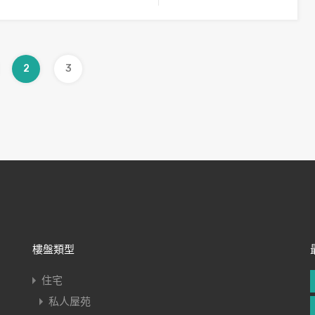
2
3
樓盤類型
住宅
私人屋苑