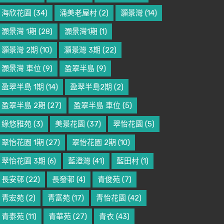
海欣花園
(34)
涌美老屋村
(2)
灝景灣
(14)
灝景灣 1期
(28)
灝景灣1期
(1)
灝景灣 2期
(10)
灝景灣 3期
(22)
灝景灣 車位
(9)
盈翠半島
(9)
盈翠半島 1期
(14)
盈翠半島2期
(2)
盈翠半島 2期
(27)
盈翠半島 車位
(5)
綠悠雅苑
(3)
美景花園
(37)
翠怡花園
(5)
翠怡花園 1期
(27)
翠怡花園 2期
(10)
翠怡花園 3期
(6)
藍澄灣
(41)
藍田村
(1)
長安邨
(22)
長發邨
(4)
青俊苑
(7)
青宏苑
(2)
青富苑
(17)
青怡花園
(42)
青泰苑
(11)
青華苑
(27)
青衣
(43)