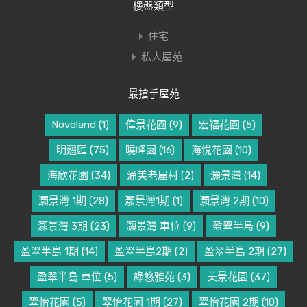
樓盤類型
住宅
私人屋苑
最搶手屋苑
Novoland
(1)
偉景花園
(9)
宏福花園
(5)
明翹匯
(75)
曉峰園
(16)
海悅花園
(10)
海欣花園
(34)
涌美老屋村
(2)
灝景灣
(14)
灝景灣 1期
(28)
灝景灣1期
(1)
灝景灣 2期
(10)
灝景灣 3期
(23)
灝景灣 車位
(9)
盈翠半島
(9)
盈翠半島 1期
(14)
盈翠半島2期
(2)
盈翠半島 2期
(27)
盈翠半島 車位
(5)
綠悠雅苑
(3)
美景花園
(37)
翠怡花園
(5)
翠怡花園 1期
(27)
翠怡花園 2期
(10)