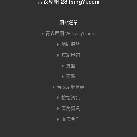
青衣屋網 28TsingYi.com
網站選單
青衣屋網 28TsingYi.com
地圖搵盤
焦點屋苑
買盤
租盤
青衣屋網會員
按揭資訊
區內資訊
廣告合作