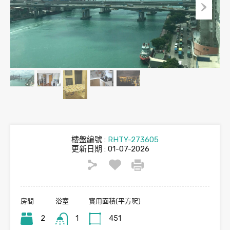
樓盤編號 :
RHTY-273605
更新日期 : 01-07-2026
房間
浴室
實用面積(平方呎)
2
1
451