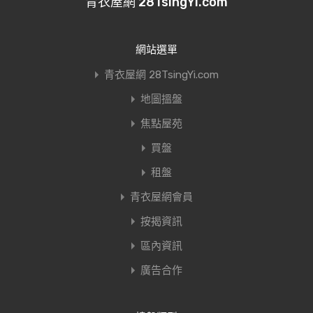
青衣屋網 28TsingYi.com
網站選單
青衣屋網 28TsingYi.com
地圖搵盤
焦點屋苑
買盤
租盤
青衣屋網會員
按揭資訊
區內資訊
廣告合作