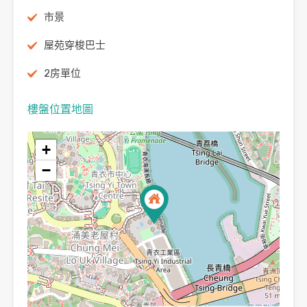
市景
屋苑穿梭巴士
2房單位
樓盤位置地圖
+
−