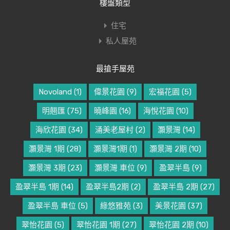
樓盤類型
住宅
私人屋苑
最搶手屋苑
Novoland
(1)
偉景花園
(9)
宏福花園
(5)
明翹匯
(75)
曉峰園
(16)
海悅花園
(10)
海欣花園
(34)
涌美老屋村
(2)
灝景灣
(14)
灝景灣 1期
(28)
灝景灣1期
(1)
灝景灣 2期
(10)
灝景灣 3期
(23)
灝景灣 車位
(9)
盈翠半島
(9)
盈翠半島 1期
(14)
盈翠半島2期
(2)
盈翠半島 2期
(27)
盈翠半島 車位
(5)
綠悠雅苑
(3)
美景花園
(37)
翠怡花園
(5)
翠怡花園 1期
(27)
翠怡花園 2期
(10)