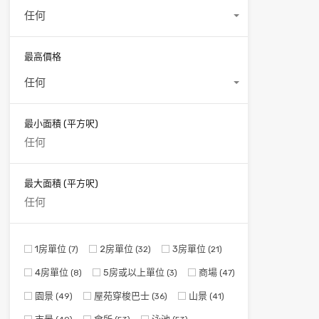
任何
最高價格
任何
最小面積
(平方呎)
最大面積
(平方呎)
1房單位
2房單位
3房單位
(7)
(32)
(21)
4房單位
5房或以上單位
商場
(8)
(3)
(47)
園景
屋苑穿梭巴士
山景
(49)
(36)
(41)