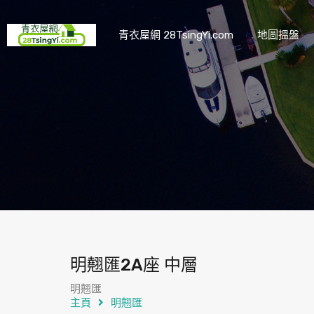
青衣屋網 28TsingYi.com
地圖搵盤
明翹匯2A座 中層
明翹匯
主頁
明翹匯