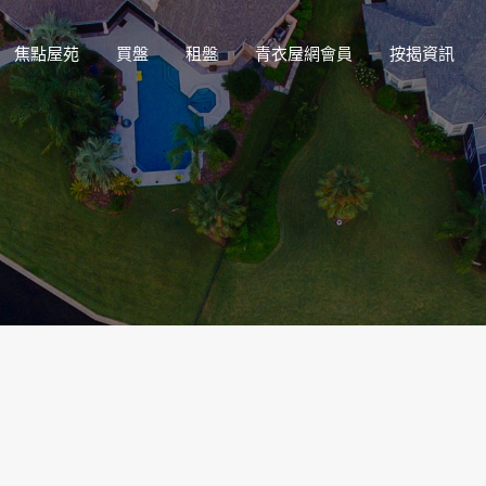
焦點屋苑
買盤
租盤
青衣屋網會員
按揭資訊