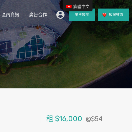
繁體中文
區內資訊
廣告合作
業主放盤
收藏樓盤
租
$16,000
@$54