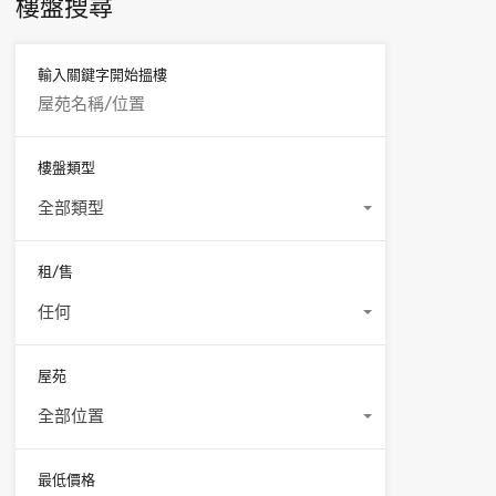
樓盤搜尋
輸入關鍵字開始搵樓
樓盤類型
全部類型
租/售
任何
屋苑
全部位置
最低價格