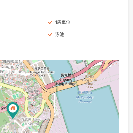
1房單位
泳池