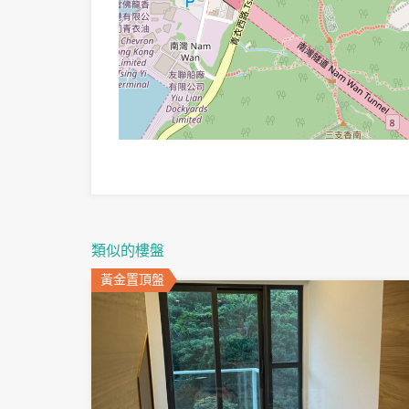
類似的樓盤
黃金置頂盤