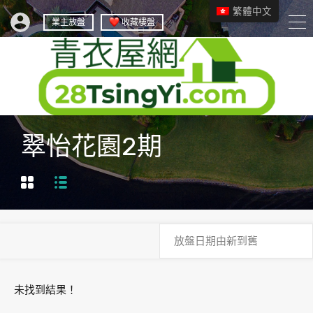
繁體中文
業主放盤
收藏樓盤
翠怡花園2期
未找到結果！