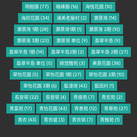
明翹匯
(77)
曉峰園
(16)
海悅花園
(10)
海欣花園
(34)
涌美老屋村
(2)
灝景灣
(14)
灝景灣 1期
(28)
灝景灣1期
(1)
灝景灣 2期
(10)
灝景灣 3期
(23)
灝景灣 車位
(9)
盈翠半島
(9)
盈翠半島 1期
(14)
盈翠半島2期
(2)
盈翠半島 2期
(27)
盈翠半島 車位
(5)
綠悠雅苑
(3)
美景花園
(38)
翠怡花園
(5)
翠怡花園 1期
(27)
翠怡花園 2期
(10)
翠怡花園 3期
(6)
藍澄灣
(43)
藍田村
(1)
長安邨
(22)
長發邨
(4)
青俊苑
(7)
青宏苑
(2)
青富苑
(17)
青怡花園
(43)
青泰苑
(12)
青華苑
(27)
青衣
(43)
青衣墟
(3)
青衣邨
(7)
青雅苑
(1)