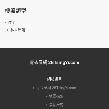
樓盤類型
住宅
私人屋苑
青衣屋網 28TsingYi.com
網站選單
青衣屋網 28TsingYi.com
地圖搵盤
焦點屋苑